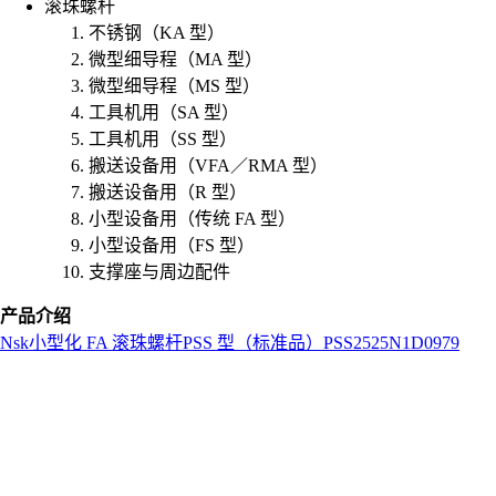
滚珠螺杆
不锈钢（KA 型）
微型细导程（MA 型）
微型细导程（MS 型）
工具机用（SA 型）
工具机用（SS 型）
搬送设备用（VFA／RMA 型）
搬送设备用（R 型）
小型设备用（传统 FA 型）
小型设备用（FS 型）
支撑座与周边配件
产品介绍
Nsk
小型化 FA 滚珠螺杆
PSS 型（标准品）
PSS2525N1D0979
L
o
a
d
i
n