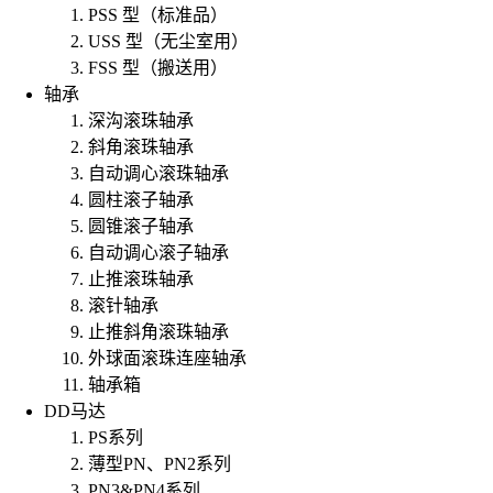
PSS 型（标准品）
USS 型（无尘室用）
FSS 型（搬送用）
轴承
深沟滚珠轴承
斜角滚珠轴承
自动调心滚珠轴承
圆柱滚子轴承
圆锥滚子轴承
自动调心滚子轴承
止推滚珠轴承
滚针轴承
止推斜角滚珠轴承
外球面滚珠连座轴承
轴承箱
DD马达
PS系列
薄型PN、PN2系列
PN3&PN4系列