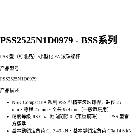
PSS2525N1D0979 - BSS系列
PSS 型（标准品）
/
小型化 FA 滚珠螺杆
产品型号
PSS2525N1D0979
产品描述
NSK Compact FA 系列 PSS 型精密滾珠螺桿，軸徑 25
mm・導程 25 mm・全長 979 mm（一般環境用）
精度等級 JIS C5、軸向間隙 0（預壓鋼珠）——PSS 型官
方標準
基本動額定負荷 Ca 7.49 kN・基本靜額定負荷 C0a 14.6 kN