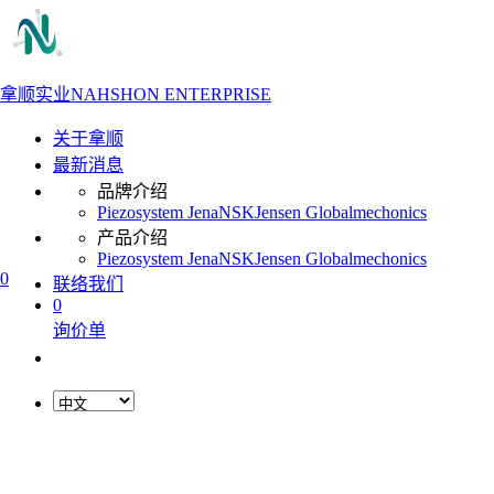
拿顺实业
NAHSHON ENTERPRISE
关于拿顺
最新消息
品牌介绍
Piezosystem Jena
NSK
Jensen Global
mechonics
产品介绍
Piezosystem Jena
NSK
Jensen Global
mechonics
0
联络我们
0
询价单
L