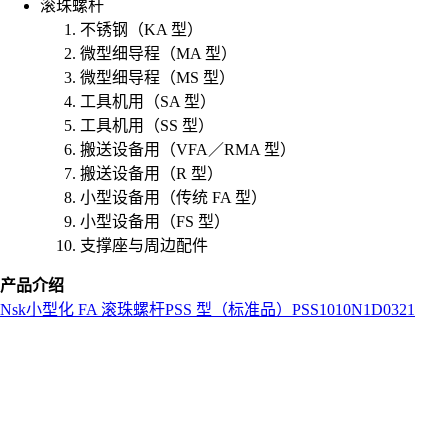
滚珠螺杆
不锈钢（KA 型）
微型细导程（MA 型）
微型细导程（MS 型）
工具机用（SA 型）
工具机用（SS 型）
搬送设备用（VFA／RMA 型）
搬送设备用（R 型）
小型设备用（传统 FA 型）
小型设备用（FS 型）
支撑座与周边配件
产品介绍
Nsk
小型化 FA 滚珠螺杆
PSS 型（标准品）
PSS1010N1D0321
L
o
a
d
i
n