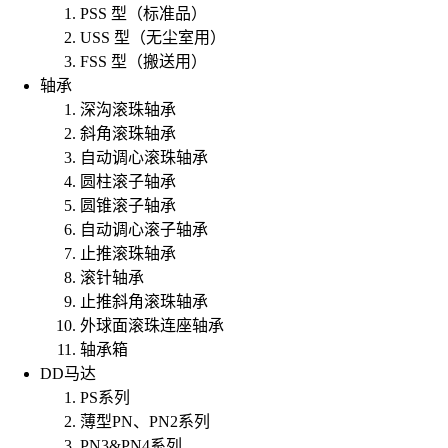
PSS 型（标准品）
USS 型（无尘室用）
FSS 型（搬送用）
轴承
深沟滚珠轴承
斜角滚珠轴承
自动调心滚珠轴承
圆柱滚子轴承
圆锥滚子轴承
自动调心滚子轴承
止推滚珠轴承
滚针轴承
止推斜角滚珠轴承
外球面滚珠连座轴承
轴承箱
DD马达
PS系列
薄型PN、PN2系列
PN3&PN4系列