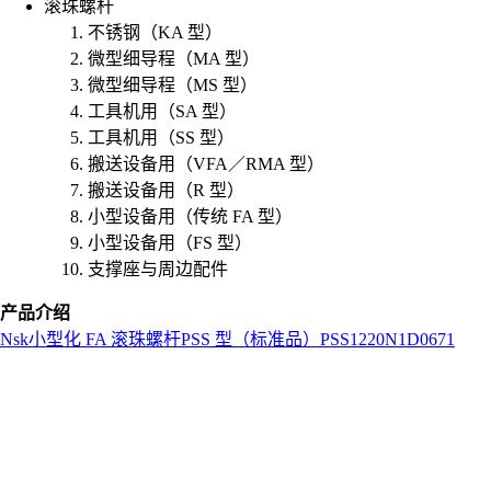
滚珠螺杆
不锈钢（KA 型）
微型细导程（MA 型）
微型细导程（MS 型）
工具机用（SA 型）
工具机用（SS 型）
搬送设备用（VFA／RMA 型）
搬送设备用（R 型）
小型设备用（传统 FA 型）
小型设备用（FS 型）
支撑座与周边配件
产品介绍
Nsk
小型化 FA 滚珠螺杆
PSS 型（标准品）
PSS1220N1D0671