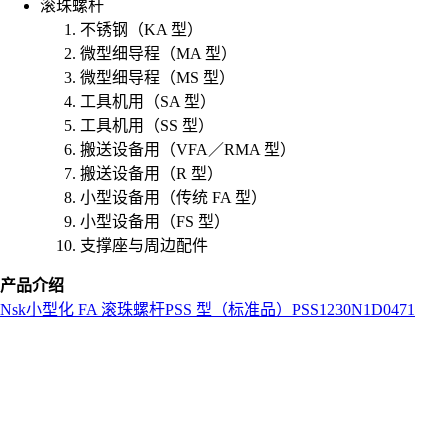
滚珠螺杆
不锈钢（KA 型）
微型细导程（MA 型）
微型细导程（MS 型）
工具机用（SA 型）
工具机用（SS 型）
搬送设备用（VFA／RMA 型）
搬送设备用（R 型）
小型设备用（传统 FA 型）
小型设备用（FS 型）
支撑座与周边配件
产品介绍
Nsk
小型化 FA 滚珠螺杆
PSS 型（标准品）
PSS1230N1D0471
L
o
a
d
i
n