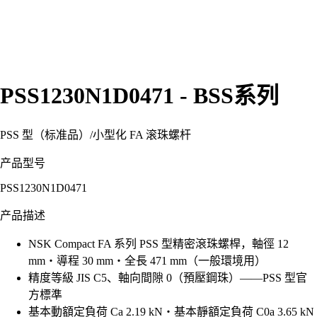
PSS1230N1D0471 - BSS系列
PSS 型（标准品）
/
小型化 FA 滚珠螺杆
产品型号
PSS1230N1D0471
产品描述
NSK Compact FA 系列 PSS 型精密滾珠螺桿，軸徑 12
mm・導程 30 mm・全長 471 mm（一般環境用）
精度等級 JIS C5、軸向間隙 0（預壓鋼珠）——PSS 型官
方標準
基本動額定負荷 Ca 2.19 kN・基本靜額定負荷 C0a 3.65 kN