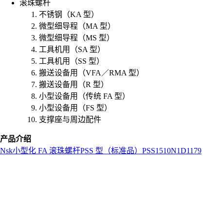
滚珠螺杆
不锈钢（KA 型）
微型细导程（MA 型）
微型细导程（MS 型）
工具机用（SA 型）
工具机用（SS 型）
搬送设备用（VFA／RMA 型）
搬送设备用（R 型）
小型设备用（传统 FA 型）
小型设备用（FS 型）
支撑座与周边配件
产品介绍
Nsk
小型化 FA 滚珠螺杆
PSS 型（标准品）
PSS1510N1D1179
L
o
a
d
i
n