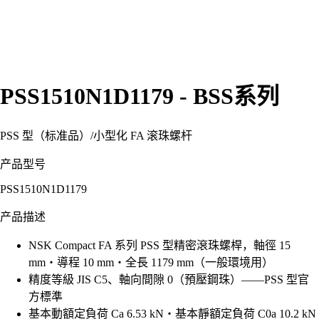
PSS1510N1D1179 - BSS系列
PSS 型（标准品）
/
小型化 FA 滚珠螺杆
产品型号
PSS1510N1D1179
产品描述
NSK Compact FA 系列 PSS 型精密滾珠螺桿，軸徑 15
mm・導程 10 mm・全長 1179 mm（一般環境用）
精度等級 JIS C5、軸向間隙 0（預壓鋼珠）——PSS 型官
方標準
基本動額定負荷 Ca 6.53 kN・基本靜額定負荷 C0a 10.2 kN