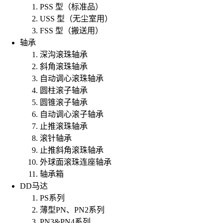
PSS 型（标准品）
USS 型（无尘室用）
FSS 型（搬送用）
轴承
深沟滚珠轴承
斜角滚珠轴承
自动调心滚珠轴承
圆柱滚子轴承
圆锥滚子轴承
自动调心滚子轴承
止推滚珠轴承
滚针轴承
止推斜角滚珠轴承
外球面滚珠连座轴承
轴承箱
DD马达
PS系列
薄型PN、PN2系列
PN3&PN4系列