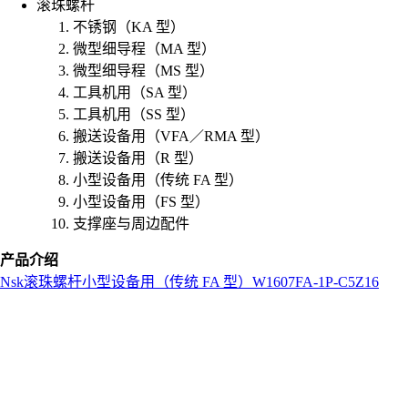
滚珠螺杆
不锈钢（KA 型）
微型细导程（MA 型）
微型细导程（MS 型）
工具机用（SA 型）
工具机用（SS 型）
搬送设备用（VFA／RMA 型）
搬送设备用（R 型）
小型设备用（传统 FA 型）
小型设备用（FS 型）
支撑座与周边配件
产品介绍
Nsk
滚珠螺杆
小型设备用（传统 FA 型）
W1607FA-1P-C5Z16
L
o
a
d
i
n