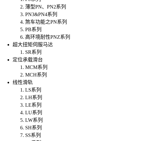
薄型PN、PN2系列
PN3&PN4系列
煞车功能之PN系列
PB系列
高环境耐性PNZ系列
超大扭矩伺服马达
SR系列
定位承载滑台
MCM系列
MCH系列
线性滑轨
LS系列
LH系列
LE系列
LU系列
LW系列
SH系列
SS系列