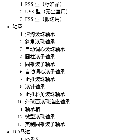
PSS 型（标准品）
USS 型（无尘室用）
FSS 型（搬送用）
轴承
深沟滚珠轴承
斜角滚珠轴承
自动调心滚珠轴承
圆柱滚子轴承
圆锥滚子轴承
自动调心滚子轴承
止推滚珠轴承
滚针轴承
止推斜角滚珠轴承
外球面滚珠连座轴承
轴承箱
微型滚珠轴承
英制圆锥滚子轴承
DD马达
PS系列