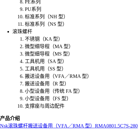
PE系列
PU系列
标准系列（NH 型）
标准系列（NS 型）
滚珠螺杆
不锈钢（KA 型）
微型细导程（MA 型）
微型细导程（MS 型）
工具机用（SA 型）
工具机用（SS 型）
搬送设备用（VFA／RMA 型）
搬送设备用（R 型）
小型设备用（传统 FA 型）
小型设备用（FS 型）
支撑座与周边配件
产品介绍
Nsk
滚珠螺杆
搬送设备用（VFA／RMA 型）
RMA0801.5C7S-280
L