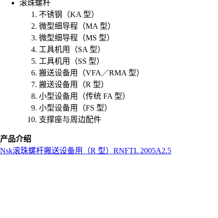
滚珠螺杆
不锈钢（KA 型）
微型细导程（MA 型）
微型细导程（MS 型）
工具机用（SA 型）
工具机用（SS 型）
搬送设备用（VFA／RMA 型）
搬送设备用（R 型）
小型设备用（传统 FA 型）
小型设备用（FS 型）
支撑座与周边配件
产品介绍
Nsk
滚珠螺杆
搬送设备用（R 型）
RNFTL 2005A2.5
L
o
a
d
i
n