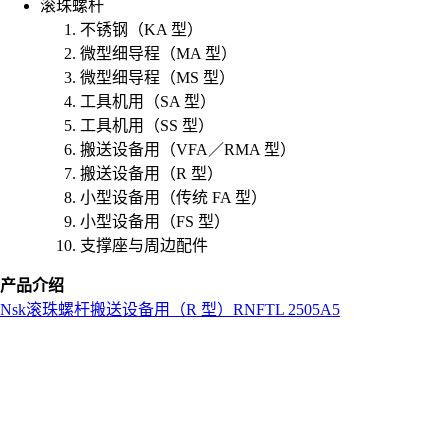
滚珠螺杆
不锈钢（KA 型）
微型细导程（MA 型）
微型细导程（MS 型）
工具机用（SA 型）
工具机用（SS 型）
搬送设备用（VFA／RMA 型）
搬送设备用（R 型）
小型设备用（传统 FA 型）
小型设备用（FS 型）
支撑座与周边配件
产品介绍
Nsk
滚珠螺杆
搬送设备用（R 型）
RNFTL 2505A5
L
o
a
d
i
n