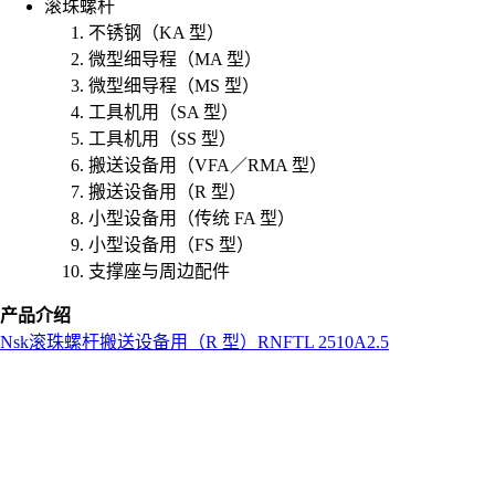
滚珠螺杆
不锈钢（KA 型）
微型细导程（MA 型）
微型细导程（MS 型）
工具机用（SA 型）
工具机用（SS 型）
搬送设备用（VFA／RMA 型）
搬送设备用（R 型）
小型设备用（传统 FA 型）
小型设备用（FS 型）
支撑座与周边配件
产品介绍
Nsk
滚珠螺杆
搬送设备用（R 型）
RNFTL 2510A2.5
L
o
a
d
i
n