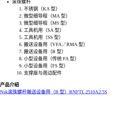
滚珠螺杆
不锈钢（KA 型）
微型细导程（MA 型）
微型细导程（MS 型）
工具机用（SA 型）
工具机用（SS 型）
搬送设备用（VFA／RMA 型）
搬送设备用（R 型）
小型设备用（传统 FA 型）
小型设备用（FS 型）
支撑座与周边配件
产品介绍
Nsk
滚珠螺杆
搬送设备用（R 型）
RNFTL 2510A2.5S
L
o
a
d
i
n