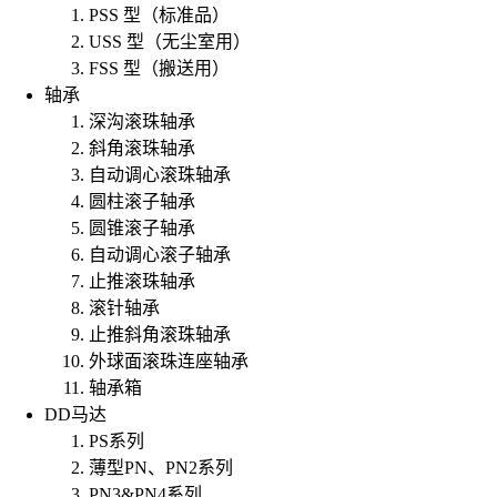
PSS 型（标准品）
USS 型（无尘室用）
FSS 型（搬送用）
轴承
深沟滚珠轴承
斜角滚珠轴承
自动调心滚珠轴承
圆柱滚子轴承
圆锥滚子轴承
自动调心滚子轴承
止推滚珠轴承
滚针轴承
止推斜角滚珠轴承
外球面滚珠连座轴承
轴承箱
DD马达
PS系列
薄型PN、PN2系列
PN3&PN4系列