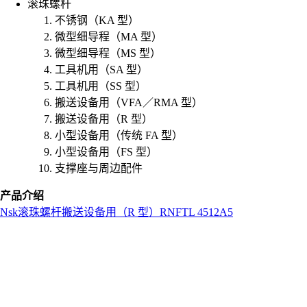
滚珠螺杆
不锈钢（KA 型）
微型细导程（MA 型）
微型细导程（MS 型）
工具机用（SA 型）
工具机用（SS 型）
搬送设备用（VFA／RMA 型）
搬送设备用（R 型）
小型设备用（传统 FA 型）
小型设备用（FS 型）
支撑座与周边配件
产品介绍
Nsk
滚珠螺杆
搬送设备用（R 型）
RNFTL 4512A5
L
o
a
d
i
n