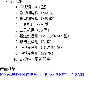
滚珠螺杆
不锈钢（KA 型）
微型细导程（MA 型）
微型细导程（MS 型）
工具机用（SA 型）
工具机用（SS 型）
搬送设备用（VFA／RMA 型）
搬送设备用（R 型）
小型设备用（传统 FA 型）
小型设备用（FS 型）
支撑座与周边配件
产品介绍
Nsk
滚珠螺杆
搬送设备用（R 型）
RNFTL 4512A5S
L
o
a
d
i
n