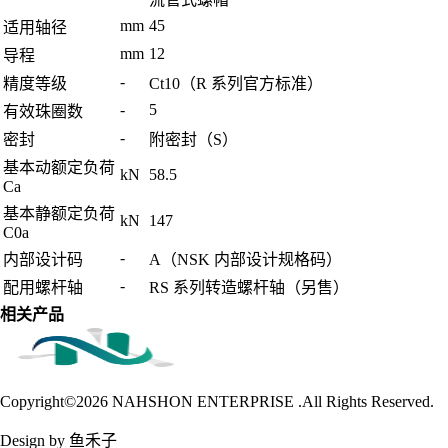
mm
45
适用轴径
mm
12
导程
-
精度等级
Ct10（R 系列官方标准）
-
5
有效珠圈数
-
密封
附密封（S）
基本动额定负荷
kN
58.5
Ca
基本静额定负荷
kN
147
C0a
-
内部设计码
A（NSK 内部设计规格码）
-
配用螺杆轴
RS 系列转造螺杆轴（另售）
相关产品
Copyright©2026
NAHSHON ENTERPRISE .All Rights Reserved.
Design by 鱼禾子