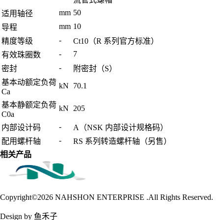
mm
50
适用轴径
mm
10
导程
-
精度等级
Ct10（R 系列官方标准）
-
7
有效珠圈数
-
密封
附密封（S）
基本动额定负荷
kN
70.1
Ca
基本静额定负荷
kN
205
C0a
-
内部设计码
A（NSK 内部设计规格码）
-
配用螺杆轴
RS 系列转造螺杆轴（另售）
相关产品
Copyright©2026
NAHSHON ENTERPRISE .All Rights Reserved.
Design by 鱼禾子