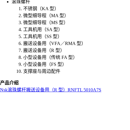
滚珠螺杆
不锈钢（KA 型）
微型细导程（MA 型）
微型细导程（MS 型）
工具机用（SA 型）
工具机用（SS 型）
搬送设备用（VFA／RMA 型）
搬送设备用（R 型）
小型设备用（传统 FA 型）
小型设备用（FS 型）
支撑座与周边配件
产品介绍
Nsk
滚珠螺杆
搬送设备用（R 型）
RNFTL 5010A7S
L
o
a
d
i
n