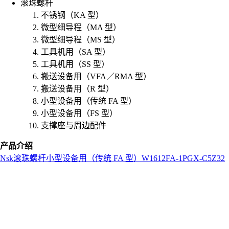
滚珠螺杆
不锈钢（KA 型）
微型细导程（MA 型）
微型细导程（MS 型）
工具机用（SA 型）
工具机用（SS 型）
搬送设备用（VFA／RMA 型）
搬送设备用（R 型）
小型设备用（传统 FA 型）
小型设备用（FS 型）
支撑座与周边配件
产品介绍
Nsk
滚珠螺杆
小型设备用（传统 FA 型）
W1612FA-1PGX-C5Z32
L
o
a
d
i
n