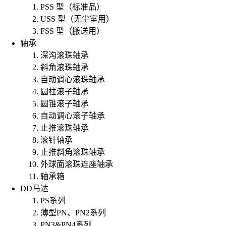
PSS 型（标准品）
USS 型（无尘室用）
FSS 型（搬送用）
轴承
深沟滚珠轴承
斜角滚珠轴承
自动调心滚珠轴承
圆柱滚子轴承
圆锥滚子轴承
自动调心滚子轴承
止推滚珠轴承
滚针轴承
止推斜角滚珠轴承
外球面滚珠连座轴承
轴承箱
DD马达
PS系列
薄型PN、PN2系列
PN3&PN4系列