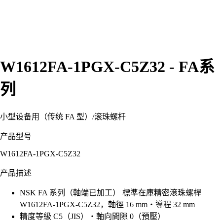
W1612FA-1PGX-C5Z32 - FA系
列
小型设备用（传统 FA 型）
/
滚珠螺杆
产品型号
W1612FA-1PGX-C5Z32
产品描述
NSK FA 系列（軸端已加工） 標準在庫精密滾珠螺桿
W1612FA-1PGX-C5Z32，軸徑 16 mm・導程 32 mm
精度等級 C5（JIS）・軸向間隙 0（預壓）