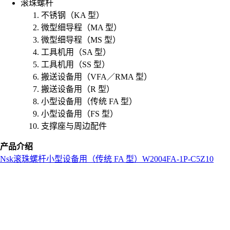
滚珠螺杆
不锈钢（KA 型）
微型细导程（MA 型）
微型细导程（MS 型）
工具机用（SA 型）
工具机用（SS 型）
搬送设备用（VFA／RMA 型）
搬送设备用（R 型）
小型设备用（传统 FA 型）
小型设备用（FS 型）
支撑座与周边配件
产品介绍
Nsk
滚珠螺杆
小型设备用（传统 FA 型）
W2004FA-1P-C5Z10
L
o
a
d
i
n