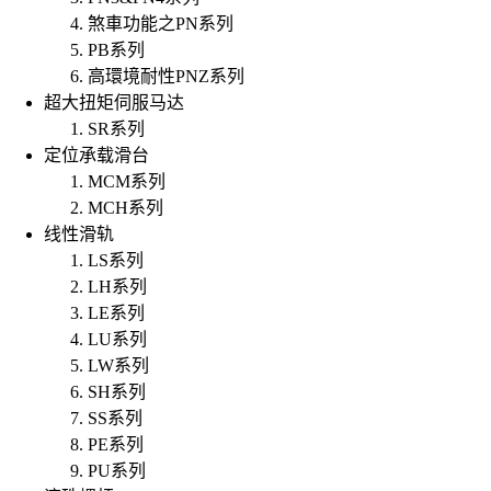
煞車功能之PN系列
PB系列
高環境耐性PNZ系列
超大扭矩伺服马达
SR系列
定位承载滑台
MCM系列
MCH系列
线性滑轨
LS系列
LH系列
LE系列
LU系列
LW系列
SH系列
SS系列
PE系列
PU系列