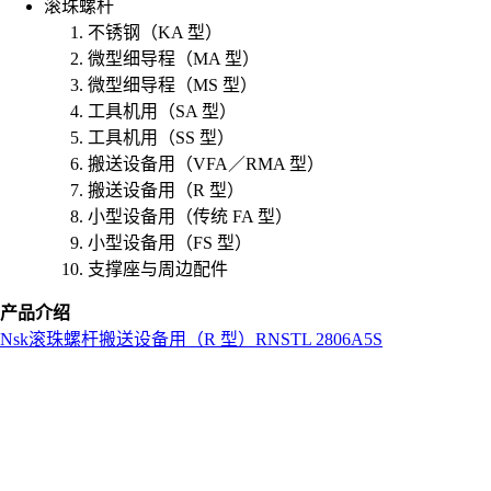
滚珠螺杆
不锈钢（KA 型）
微型细导程（MA 型）
微型细导程（MS 型）
工具机用（SA 型）
工具机用（SS 型）
搬送设备用（VFA／RMA 型）
搬送设备用（R 型）
小型设备用（传统 FA 型）
小型设备用（FS 型）
支撑座与周边配件
产品介绍
Nsk
滚珠螺杆
搬送设备用（R 型）
RNSTL 2806A5S
L
o
a
d
i
n