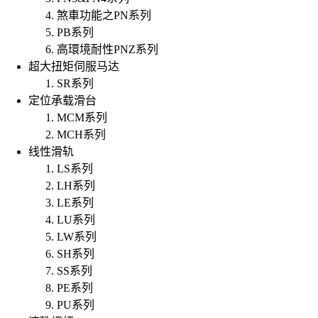
煞車功能之PN系列
PB系列
高環境耐性PNZ系列
超大扭矩伺服马达
SR系列
定位承载滑台
MCM系列
MCH系列
线性滑轨
LS系列
LH系列
LE系列
LU系列
LW系列
SH系列
SS系列
PE系列
PU系列