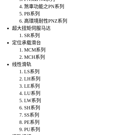
煞車功能之PN系列
PB系列
高環境耐性PNZ系列
超大扭矩伺服马达
SR系列
定位承载滑台
MCM系列
MCH系列
线性滑轨
LS系列
LH系列
LE系列
LU系列
LW系列
SH系列
SS系列
PE系列
PU系列