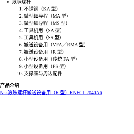
滚珠螺杆
不锈钢（KA 型）
微型细导程（MA 型）
微型细导程（MS 型）
工具机用（SA 型）
工具机用（SS 型）
搬送设备用（VFA／RMA 型）
搬送设备用（R 型）
小型设备用（传统 FA 型）
小型设备用（FS 型）
支撑座与周边配件
产品介绍
Nsk
滚珠螺杆
搬送设备用（R 型）
RNFCL 2040A6
L
o
a
d
i
n