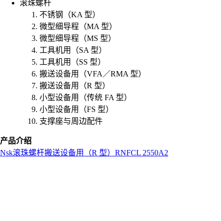
滚珠螺杆
不锈钢（KA 型）
微型细导程（MA 型）
微型细导程（MS 型）
工具机用（SA 型）
工具机用（SS 型）
搬送设备用（VFA／RMA 型）
搬送设备用（R 型）
小型设备用（传统 FA 型）
小型设备用（FS 型）
支撑座与周边配件
产品介绍
Nsk
滚珠螺杆
搬送设备用（R 型）
RNFCL 2550A2
L
o
a
d
i
n