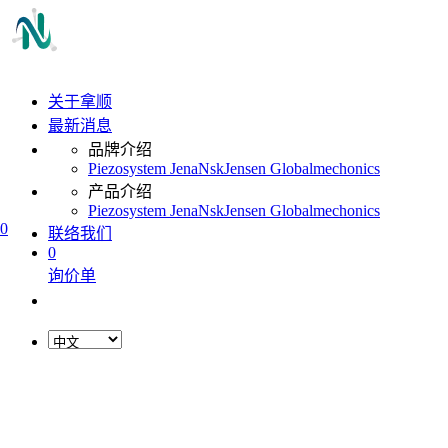
关于拿顺
最新消息
品牌介绍
Piezosystem Jena
Nsk
Jensen Global
mechonics
产品介绍
Piezosystem Jena
Nsk
Jensen Global
mechonics
0
联络我们
0
询价单
L
o
a