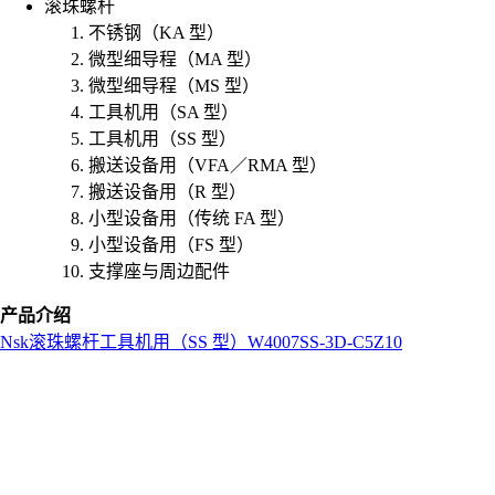
滚珠螺杆
不锈钢（KA 型）
微型细导程（MA 型）
微型细导程（MS 型）
工具机用（SA 型）
工具机用（SS 型）
搬送设备用（VFA／RMA 型）
搬送设备用（R 型）
小型设备用（传统 FA 型）
小型设备用（FS 型）
支撑座与周边配件
产品介绍
Nsk
滚珠螺杆
工具机用（SS 型）
W4007SS-3D-C5Z10
L
o
a
d
i
n