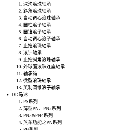
深沟滚珠轴承
斜角滚珠轴承
自动调心滚珠轴承
圆柱滚子轴承
圆锥滚子轴承
自动调心滚子轴承
止推滚珠轴承
滚针轴承
止推斜角滚珠轴承
外球面滚珠连座轴承
轴承箱
微型滚珠轴承
英制圆锥滚子轴承
DD马达
PS系列
薄型PN、PN2系列
PN3&PN4系列
煞车功能之PN系列
PB系列