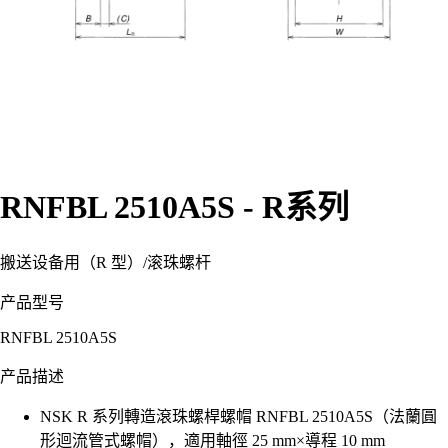
RNFBL 2510A5S - R系列
搬送设备用（R 型）
/
滚珠螺杆
产品型号
RNFBL 2510A5S
产品描述
NSK R 系列轉造滾珠螺桿螺帽 RNFBL 2510A5S（法蘭圓
形迴流管式螺帽），適用軸徑 25 mm×導程 10 mm