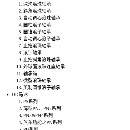
深沟滚珠轴承
斜角滚珠轴承
自动调心滚珠轴承
圆柱滚子轴承
圆锥滚子轴承
自动调心滚子轴承
止推滚珠轴承
滚针轴承
止推斜角滚珠轴承
外球面滚珠连座轴承
轴承箱
微型滚珠轴承
英制圆锥滚子轴承
DD马达
PS系列
薄型PN、PN2系列
PN3&PN4系列
煞车功能之PN系列
PB系列