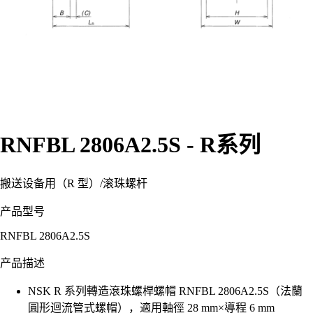
RNFBL 2806A2.5S - R系列
搬送设备用（R 型）
/
滚珠螺杆
产品型号
RNFBL 2806A2.5S
产品描述
NSK R 系列轉造滾珠螺桿螺帽 RNFBL 2806A2.5S（法蘭
圓形迴流管式螺帽），適用軸徑 28 mm×導程 6 mm