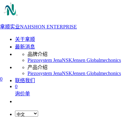
拿顺实业
NAHSHON ENTERPRISE
关于拿顺
最新消息
品牌介绍
Piezosystem Jena
NSK
Jensen Global
mechonics
产品介绍
Piezosystem Jena
NSK
Jensen Global
mechonics
0
联络我们
0
询价单
L