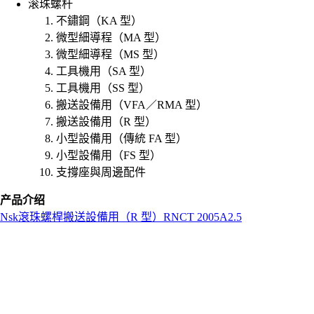
滚珠螺杆
不鏽鋼（KA 型）
微型細導程（MA 型）
微型細導程（MS 型）
工具機用（SA 型）
工具機用（SS 型）
搬送設備用（VFA／RMA 型）
搬送設備用（R 型）
小型設備用（傳統 FA 型）
小型設備用（FS 型）
支撐座與周邊配件
产品介绍
Nsk
滾珠螺桿
搬送設備用（R 型）
RNCT 2005A2.5
L
o
a
d
i
n