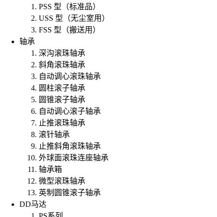
PSS 型（标准品）
USS 型（无尘室用）
FSS 型（搬送用）
轴承
深沟滚珠轴承
斜角滚珠轴承
自动调心滚珠轴承
圆柱滚子轴承
圆锥滚子轴承
自动调心滚子轴承
止推滚珠轴承
滚针轴承
止推斜角滚珠轴承
外球面滚珠连座轴承
轴承箱
微型滚珠轴承
英制圆锥滚子轴承
DD马达
PS系列