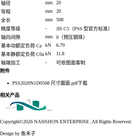
mm
20
轴径
mm
20
导程
mm
508
全长
-
精度等级
JIS C5（PSS 型官方标准）
mm
轴向间隙
0（预压钢珠）
kN
6.79
基本动额定负荷 Ca
kN
11.8
基本静额定负荷 C0a
-
轴端加工
可依图面客制
附件
PSS2020N1D0508 尺寸圖面.pdf
下载
相关产品
Copyright©2026
NAHSHON ENTERPRISE .All Rights Reserved.
Design by 鱼禾子