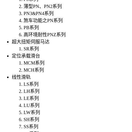
薄型PN、PN2系列
PN3&PN4系列
煞车功能之PN系列
PB系列
高环境耐性PNZ系列
超大扭矩伺服马达
SR系列
定位承载滑台
MCM系列
MCH系列
线性滑轨
LS系列
LH系列
LE系列
LU系列
LW系列
SH系列
SS系列